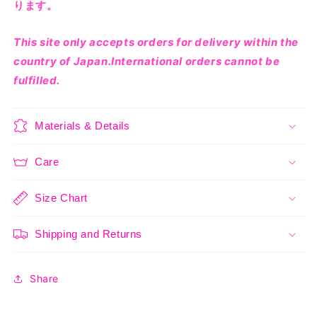
ります。
す
す
This site only accepts orders for delivery within the
country of Japan.International orders cannot be
fulfilled.
Materials & Details
Care
Size Chart
Shipping and Returns
Share